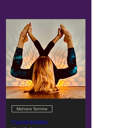
Mehrere Termine
Faszienpilates