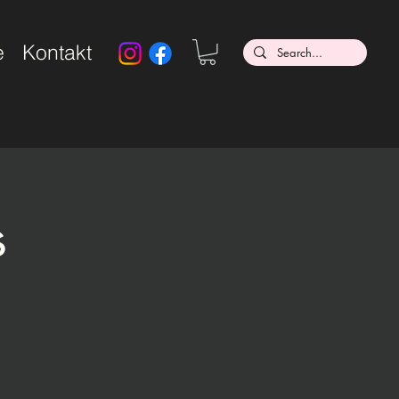
e
Kontakt
s