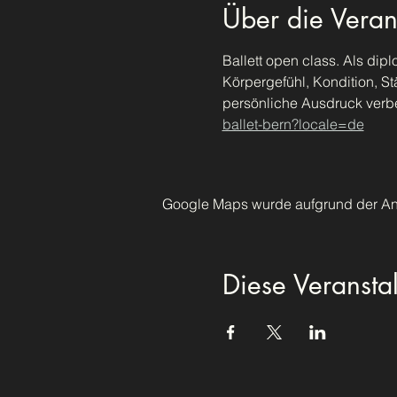
Über die Veran
Ballett open class. Als dip
Körpergefühl, Kondition, St
persönliche Ausdruck verb
ballet-bern?locale=de
Google Maps wurde aufgrund der Anal
Diese Veranstal