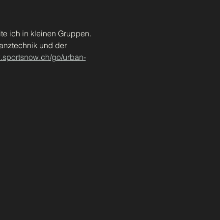
te ich in kleinen Gruppen. 
Tanztechnik und der 
w.sportsnow.ch/go/urban-