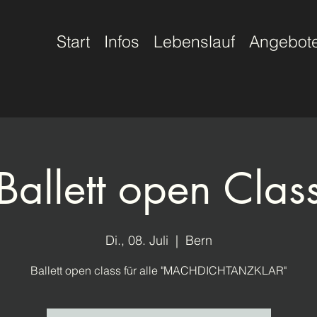
Start
Infos
Lebenslauf
Angebot
Ballett open Clas
Di., 08. Juli
  |  
Bern
Ballett open class für alle "MACHDICHTANZKLAR"