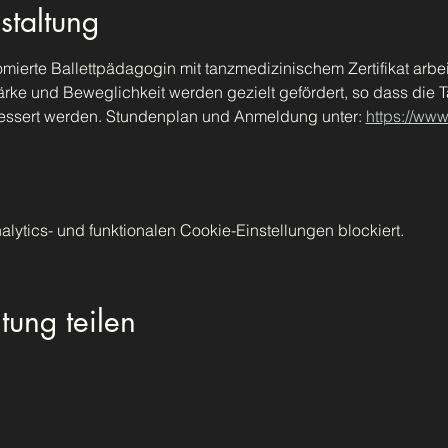
staltung
lomierte Ballettpädagogin mit tanzmedizinischem Zertifikat arbei
ärke und Beweglichkeit werden gezielt gefördert, so dass die 
essert werden. Stundenplan und Anmeldung unter: 
https://ww
ytics- und funktionalen Cookie-Einstellungen blockiert.
tung teilen