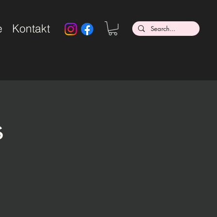
e
Kontakt
s