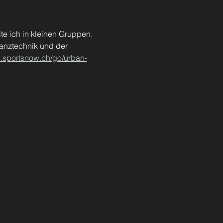
te ich in kleinen Gruppen. 
Tanztechnik und der 
w.sportsnow.ch/go/urban-