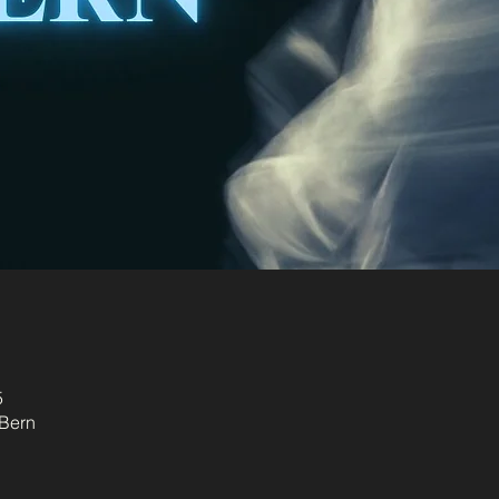
5
 Bern