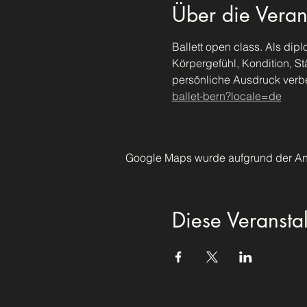
Über die Veran
Ballett open class. Als dip
Körpergefühl, Kondition, St
persönliche Ausdruck verb
ballet-bern?locale=de
Google Maps wurde aufgrund der Anal
Diese Veranstal