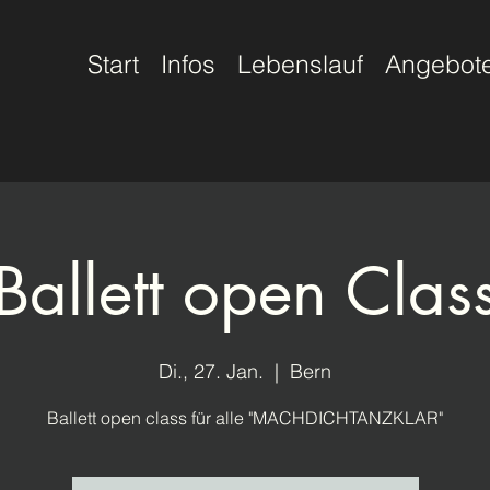
Start
Infos
Lebenslauf
Angebot
Ballett open Clas
Di., 27. Jan.
  |  
Bern
Ballett open class für alle "MACHDICHTANZKLAR"