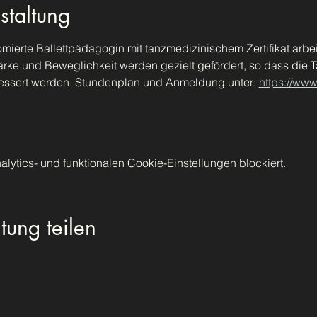
staltung
lomierte Ballettpädagogin mit tanzmedizinischem Zertifikat arbei
ärke und Beweglichkeit werden gezielt gefördert, so dass die 
essert werden. Stundenplan und Anmeldung unter: 
https://ww
ytics- und funktionalen Cookie-Einstellungen blockiert.
tung teilen