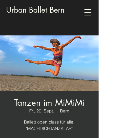
Urban Ballet Bern
Tanzen im MiMiMi
Fr., 20. Sept.
  |  
Bern
Ballett open class für alle,
"MACHDICHTANZKLAR"