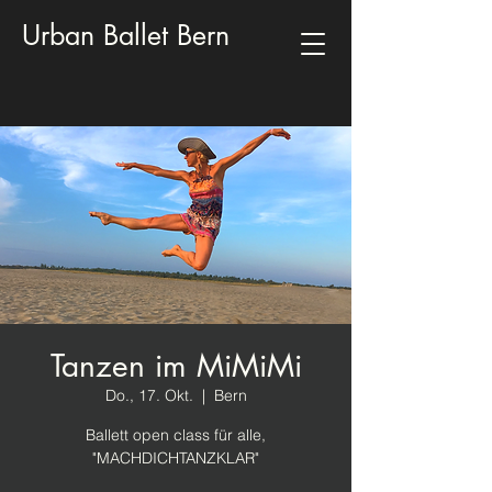
Urban Ballet Bern
Tanzen im MiMiMi
Do., 17. Okt.
  |  
Bern
Ballett open class für alle,
"MACHDICHTANZKLAR"