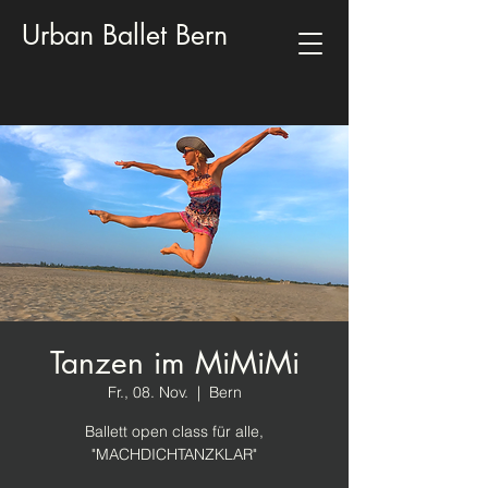
Urban Ballet Bern
Tanzen im MiMiMi
Fr., 08. Nov.
  |  
Bern
Ballett open class für alle,
"MACHDICHTANZKLAR"