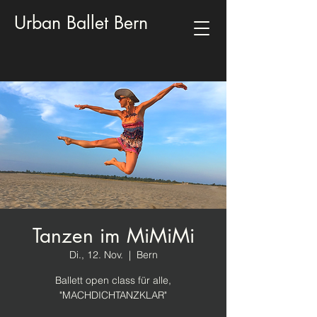
Urban Ballet Bern
Tanzen im MiMiMi
Di., 12. Nov.
  |  
Bern
Ballett open class für alle,
"MACHDICHTANZKLAR"