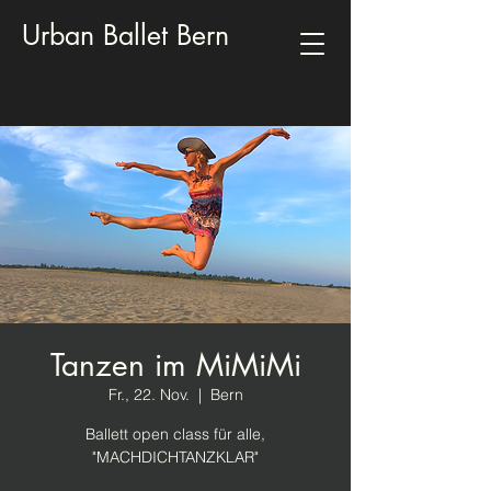
Urban Ballet Bern
Tanzen im MiMiMi
Fr., 22. Nov.
  |  
Bern
Ballett open class für alle,
"MACHDICHTANZKLAR"